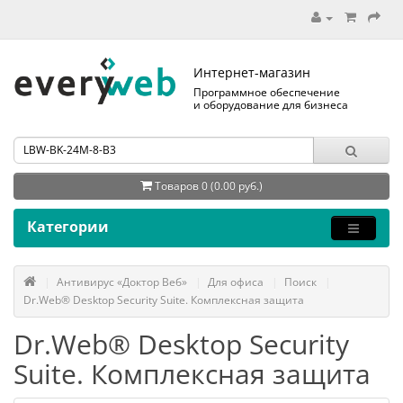
Интернет-магазин
Программное обеспечение
и оборудование для бизнеса
Товаров 0 (0.00 руб.)
Категории
Антивирус «Доктор Веб»
Для офиса
Поиск
Dr.Web® Desktop Security Suite. Комплексная защита
Dr.Web® Desktop Security
Suite. Комплексная защита