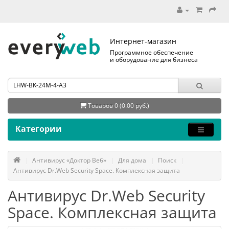
Интернет-магазин
Программное обеспечение
и оборудование для бизнеса
Товаров 0 (0.00 руб.)
Категории
Антивирус «Доктор Веб»
Для дома
Поиск
Антивирус Dr.Web Security Space. Комплексная защита
Антивирус Dr.Web Security
Space. Комплексная защита