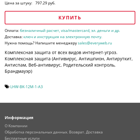
Цена за штуку:
797.29 руб.
КУПИТЬ
Оплата:
безналичный расчет, visa/mastercard, эл. деньги и др.
Доставка:
ключ и инструкция на электронную почту.
Нужна помощь? Напишите менеджеру
sales@everyweb.ru
Комплексная защита от всех видов интернет-угроз.
Комплексная защита (
Антивирус, Антишпион, Антируткит,
Антиспам, Веб-антивирус, Родительский контроль,
Брандмауэр)
LHW-BK-12M-1-A3
Информация
О Компании
Обработка персональных данных. Возврат. Доставка
Бесплатные услуги