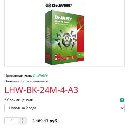
Производитель:
Dr.Web®
Наличие: Есть в наличии
LHW-BK-24M-4-A3
Срок лицензии
3 189.17 руб.