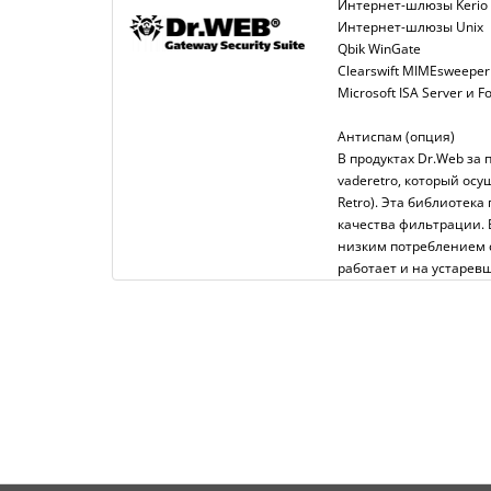
Интернет-шлюзы Kerio
Интернет-шлюзы Unix
Qbik WinGate
Clearswift MIMEsweepe
Microsoft ISA Server и F
Антиспам (опция)
В продуктах Dr.Web за
vaderetro, который ос
Retro). Эта библиотек
качества фильтрации. 
низким потреблением 
работает и на устарев