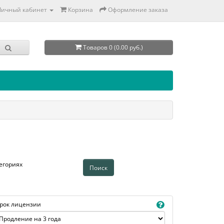
Личный кабинет
Корзина
Оформление заказа
Товаров 0 (0.00 руб.)
егориях
рок лицензии