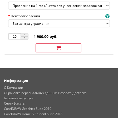
Центр управления
1 900.00 руб.
Информация
О Компании
Обработка персональных данных. Возврат. Доставка
Бесплатные услуги
Сертификаты
CorelDRAW Graphics Suite 2019
CorelDRAW Home & Student Suite 2018