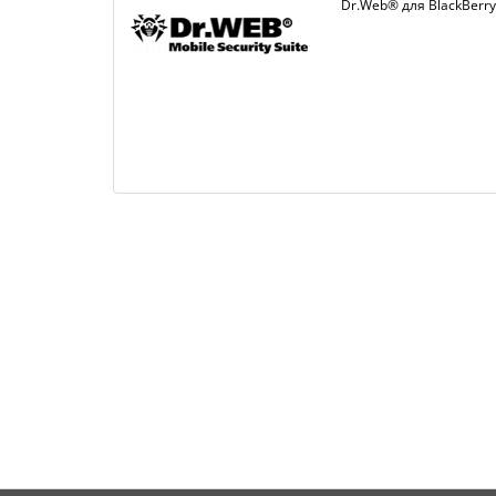
Dr.Web® для BlackBerry