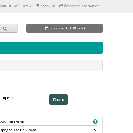
Личный кабинет
Корзина
Оформление заказа
Товаров 0 (0.00 руб.)
егориях
рок лицензии