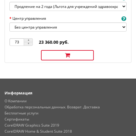
Центр управления
23 360.00 руб.
Информация
О Компании
Обработка персональных данных. Возврат. Доставка
Бесплатные услуги
Сертификаты
CorelDRAW Graphics Suite 2019
CorelDRAW Home & Student Suite 2018