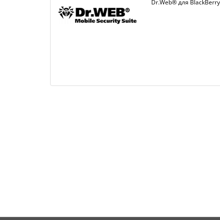
Dr.Web® для BlackBerry