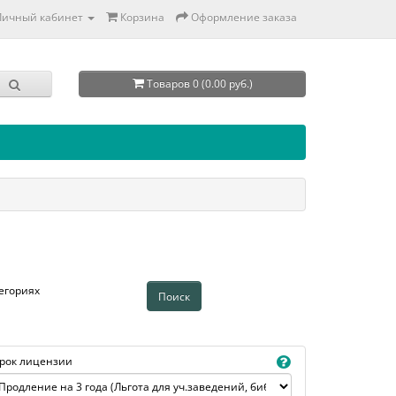
Личный кабинет
Корзина
Оформление заказа
Товаров 0 (0.00 руб.)
егориях
рок лицензии