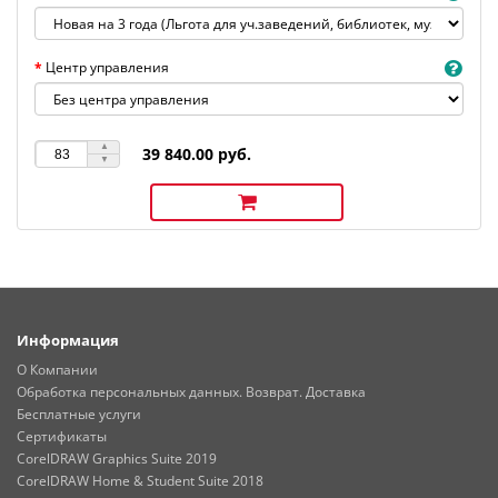
Центр управления
39 840.00 руб.
Информация
О Компании
Обработка персональных данных. Возврат. Доставка
Бесплатные услуги
Сертификаты
CorelDRAW Graphics Suite 2019
CorelDRAW Home & Student Suite 2018