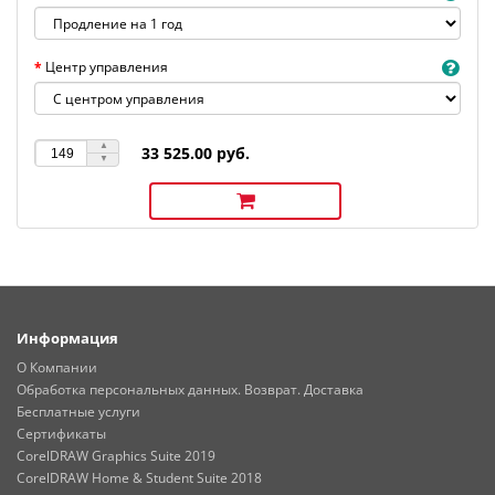
Центр управления
33 525.00 руб.
Информация
О Компании
Обработка персональных данных. Возврат. Доставка
Бесплатные услуги
Сертификаты
CorelDRAW Graphics Suite 2019
CorelDRAW Home & Student Suite 2018