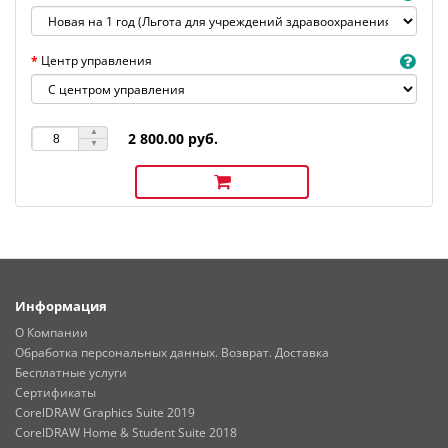
Центр управления
2 800.00 руб.
Информация
О Компании
Обработка персональных данных. Возврат. Доставка
Бесплатные услуги
Сертификаты
CorelDRAW Graphics Suite 2019
CorelDRAW Home & Student Suite 2018