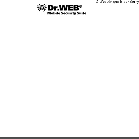
Dr.Web® для BlackBerry