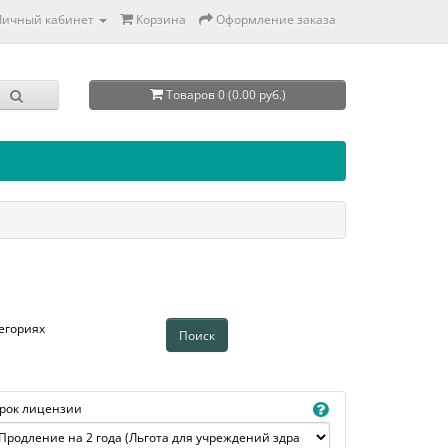
Личный кабинет
Корзина
Оформление заказа
Товаров 0 (0.00 руб.)
егориях
рок лицензии