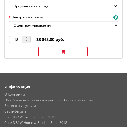
Центр управления
23 868.00 руб.
Информация
О Компании
Обработка персональных данных. Возврат. Доставка
Бесплатные услуги
Сертификаты
CorelDRAW Graphics Suite 2019
CorelDRAW Home & Student Suite 2018