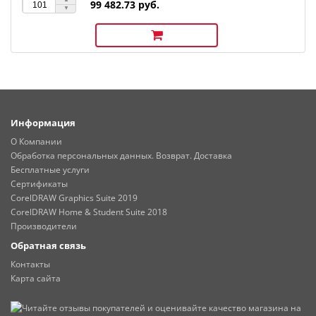
99 482.73 руб.
Информация
О Компании
Обработка персональных данных. Возврат. Доставка
Бесплатные услуги
Сертификаты
CorelDRAW Graphics Suite 2019
CorelDRAW Home & Student Suite 2018
Производители
Обратная связь
Контакты
Карта сайта