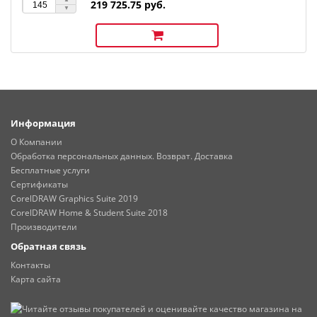
219 725.75 руб.
Информация
О Компании
Обработка персональных данных. Возврат. Доставка
Бесплатные услуги
Сертификаты
CorelDRAW Graphics Suite 2019
CorelDRAW Home & Student Suite 2018
Производители
Обратная связь
Контакты
Карта сайта