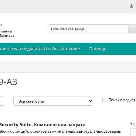
н
ечение
 бизнеса
хническая поддержка и обслуживание
Помощь
9-A3
Поиск в подкат
Security Suite. Комплексная защита
С
бочих станций, клиентов терминальных и виртуальных серверов,