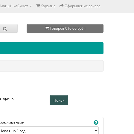
Личный кабинет
Корзина
Оформление заказа
Товаров 0 (0.00 руб.)
егориях
рок лицензии