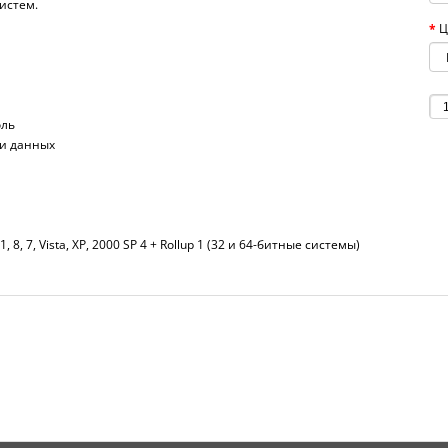
истем.
Ц
оль
ри данных
1, 8, 7, Vista, XP, 2000 SP 4 + Rollup 1 (32 и 64-битные системы)