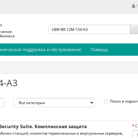
н
ечение
 бизнеса
хническая поддержка и обслуживание
Помощь
4-A3
Поиск в подкат
Security Suite. Комплексная защита
С
бочих станций, клиентов терминальных и виртуальных серверов,