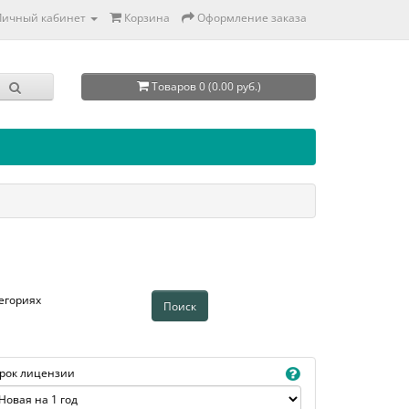
Личный кабинет
Корзина
Оформление заказа
Товаров 0 (0.00 руб.)
егориях
рок лицензии