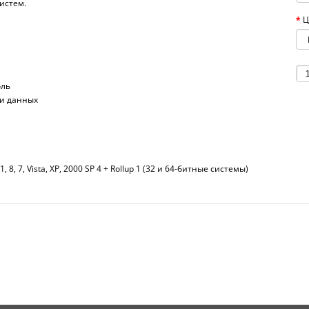
истем.
Ц
оль
ри данных
1, 8, 7, Vista, XP, 2000 SP 4 + Rollup 1 (32 и 64-битные системы)