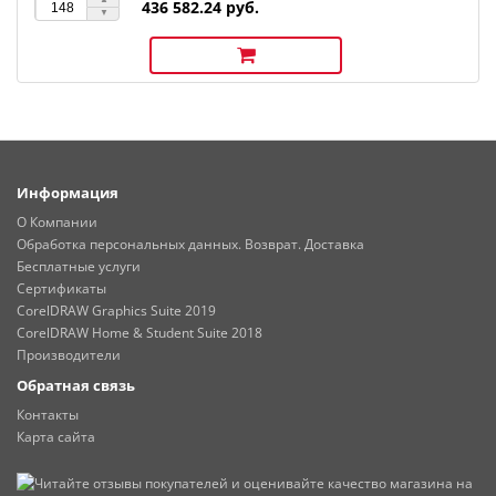
436 582.24 руб.
Информация
О Компании
Обработка персональных данных. Возврат. Доставка
Бесплатные услуги
Сертификаты
CorelDRAW Graphics Suite 2019
CorelDRAW Home & Student Suite 2018
Производители
Обратная связь
Контакты
Карта сайта