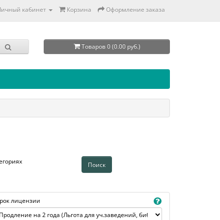
Личный кабинет
Корзина
Оформление заказа
Товаров 0 (0.00 руб.)
егориях
рок лицензии