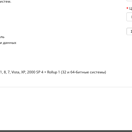
истем.
Ц
оль
ри данных
1, 8, 7, Vista, XP, 2000 SP 4 + Rollup 1 (32 и 64-битные системы)