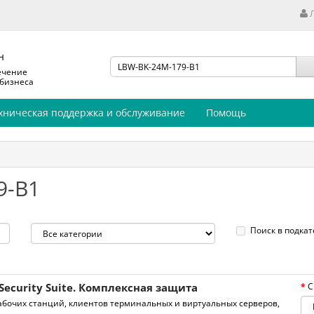
н
ечение
 бизнеса
хническая поддержка и обслуживание
Помощь
9-B1
Поиск в подкат
Security Suite. Комплексная защита
С
бочих станций, клиентов терминальных и виртуальных серверов,