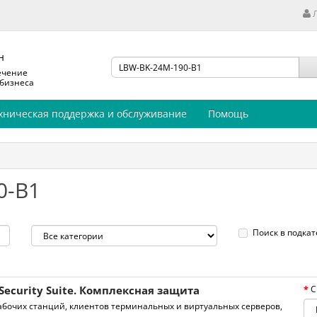
н
ечение
 бизнеса
хническая поддержка и обслуживание
Помощь
0-B1
Поиск в подкат
Security Suite. Комплексная защита
С
бочих станций, клиентов терминальных и виртуальных серверов,