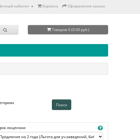
Личный кабинет
Корзина
Оформление заказа
Товаров 0 (0.00 руб.)
егориях
рок лицензии