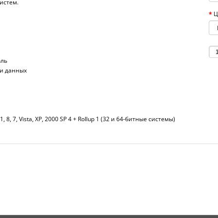
истем.
Ц
оль
ри данных
1, 8, 7, Vista, XP, 2000 SP 4 + Rollup 1 (32 и 64-битные системы)