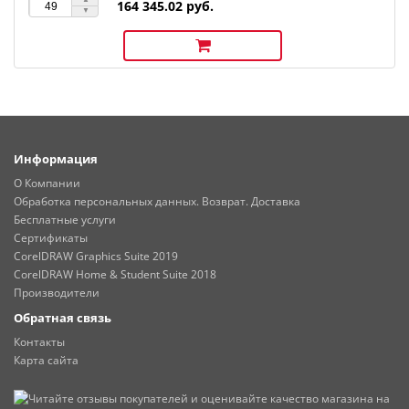
164 345.02 руб.
Информация
О Компании
Обработка персональных данных. Возврат. Доставка
Бесплатные услуги
Сертификаты
CorelDRAW Graphics Suite 2019
CorelDRAW Home & Student Suite 2018
Производители
Обратная связь
Контакты
Карта сайта