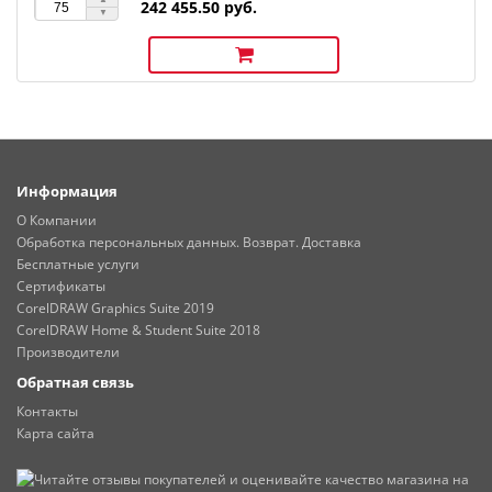
242 455.50 руб.
Информация
О Компании
Обработка персональных данных. Возврат. Доставка
Бесплатные услуги
Сертификаты
CorelDRAW Graphics Suite 2019
CorelDRAW Home & Student Suite 2018
Производители
Обратная связь
Контакты
Карта сайта