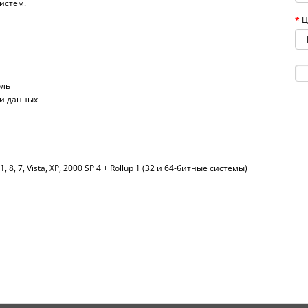
истем.
Ц
оль
ри данных
1, 8, 7, Vista, XP, 2000 SP 4 + Rollup 1 (32 и 64-битные системы)