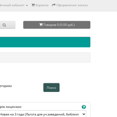
Личный кабинет
Корзина
Оформление заказа
Товаров 0 (0.00 руб.)
егориях
рок лицензии