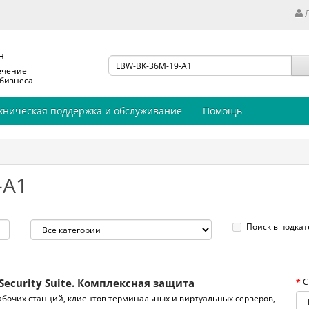
н
ечение
 бизнеса
хническая поддержка и обслуживание
Помощь
-A1
Поиск в подкат
Security Suite. Комплексная защита
С
бочих станций, клиентов терминальных и виртуальных серверов,