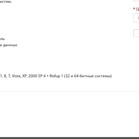
истем.
Ц
оль
ри данных
1, 8, 7, Vista, XP, 2000 SP 4 + Rollup 1 (32 и 64-битные системы)