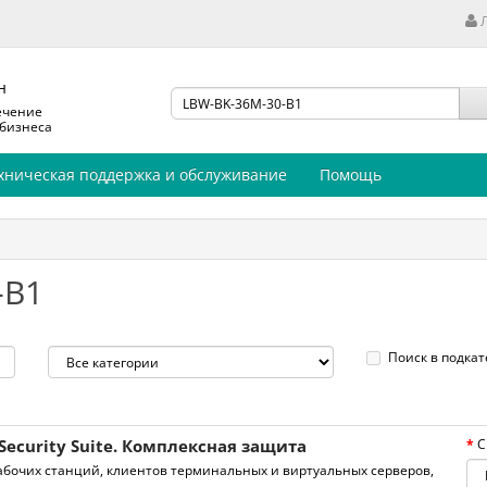
н
ечение
 бизнеса
хническая поддержка и обслуживание
Помощь
-B1
Поиск в подкат
Security Suite. Комплексная защита
С
бочих станций, клиентов терминальных и виртуальных серверов,