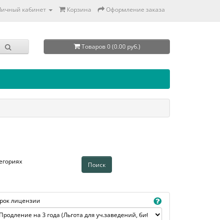
Личный кабинет
Корзина
Оформление заказа
Товаров 0 (0.00 руб.)
егориях
рок лицензии