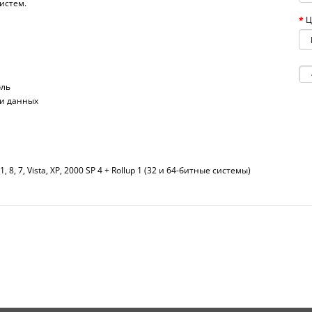
истем.
Ц
оль
ри данных
1, 8, 7, Vista, XP, 2000 SP 4 + Rollup 1 (32 и 64-битные системы)