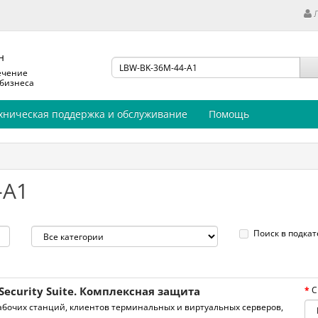
н
ечение
 бизнеса
хническая поддержка и обслуживание
Помощь
-A1
Поиск в подкат
Security Suite. Комплексная защита
С
бочих станций, клиентов терминальных и виртуальных серверов,