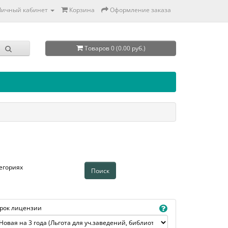
Личный кабинет
Корзина
Оформление заказа
Товаров 0 (0.00 руб.)
егориях
рок лицензии