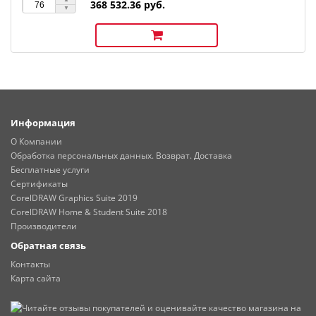
368 532.36 руб.
Информация
О Компании
Обработка персональных данных. Возврат. Доставка
Бесплатные услуги
Сертификаты
CorelDRAW Graphics Suite 2019
CorelDRAW Home & Student Suite 2018
Производители
Обратная связь
Контакты
Карта сайта