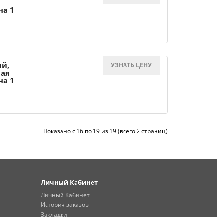
на 1
ий,
УЗНАТЬ ЦЕНУ
ная
на 1
Показано с 16 по 19 из 19 (всего 2 страниц)
Личный Кабинет
Личный Кабинет
История заказов
Закладки