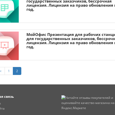
государственных заказчиков, бессрочная
лицензия. Лицензия на право обновления 
год.
МойОфис Презентация для рабочих станц
для государственных заказчиков, бессроч
лицензия. Лицензия на право обновления 
год.
<
1
2
я связь
ы
йта