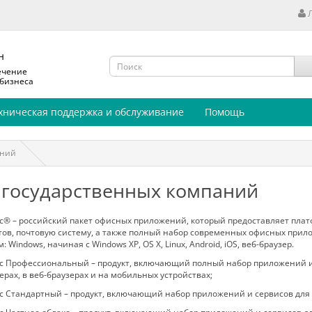
н
ечение
 бизнеса
хническая поддержка и обслуживание
Помощь
аний
 государственных компаний
® – российский пакет офисных приложений, который предоставляет плат
ов, почтовую систему, а также полный набор современных офисных прил
 Windows, начиная с Windows XP, OS X, Linux, Android, iOS, веб-браузер.
 Профессиональный – продукт, включающий полный набор приложений и 
рах, в веб-браузерах и на мобильных устройствах;
 Стандартный – продукт, включающий набор приложений и сервисов для 