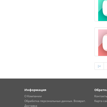
|<
Информация
Обратна
О Компании
Контакт
Обработка персональных данных. Возврат.
Карта са
Доставка