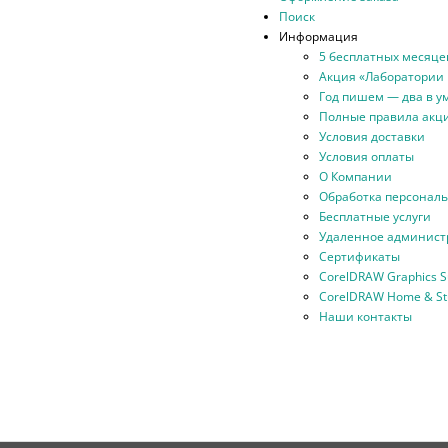
Поиск
Информация
5 бесплатных месяце
Акция «Лаборатории 
Год пишем — два в у
Полные правила акц
Условия доставки
Условия оплаты
О Компании
Обработка персональ
Бесплатные услуги
Удаленное админист
Сертификаты
CorelDRAW Graphics S
CorelDRAW Home & Stu
Наши контакты