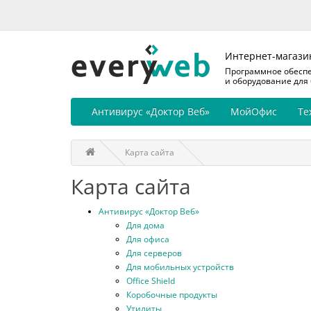
Интернет-магази
Программное обесп
и оборудование для
Антивирус «Доктор Веб»
МойОфис
Те
Карта сайта
Карта сайта
Антивирус «Доктор Веб»
Для дома
Для офиса
Для серверов
Для мобильных устройств
Office Shield
Коробочные продукты
Утилиты