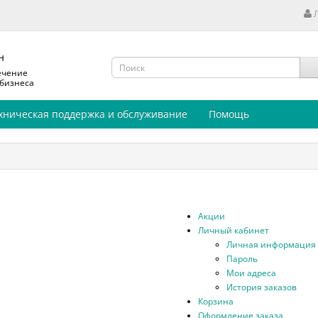
н
ечение
 бизнеса
хническая поддержка и обслуживание
Помощь
Акции
Личный кабинет
Личная информация
Пароль
Мои адреса
История заказов
Корзина
Оформление заказа