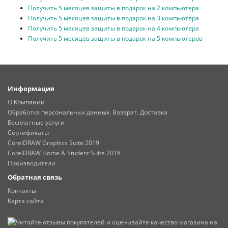
Получить 5 месяцев защиты в подарок на 2 компьютера
Получить 5 месяцев защиты в подарок на 3 компьютера
Получить 5 месяцев защиты в подарок на 4 компьютера
Получить 5 месяцев защиты в подарок на 5 компьютеров
Информация
О Компании
Обработка персональных данных. Возврат. Доставка
Бесплатные услуги
Сертификаты
CorelDRAW Graphics Suite 2019
CorelDRAW Home & Student Suite 2018
Производители
Обратная связь
Контакты
Карта сайта