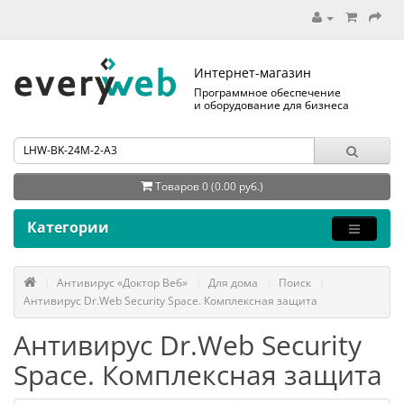
Интернет-магазин
Программное обеспечение
и оборудование для бизнеса
Товаров 0 (0.00 руб.)
Категории
Антивирус «Доктор Веб»
Для дома
Поиск
Антивирус Dr.Web Security Space. Комплексная защита
Антивирус Dr.Web Security
Space. Комплексная защита