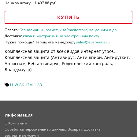
Цена за штуку:
1 497.88 руб.
КУПИТЬ
Оплата:
безналичный расчет, visa/mastercard, эл. деньги и др.
Доставка:
ключ и инструкция на электронную почту.
Нужна помощь? Напишите менеджеру
sales@everyweb.ru
Комплексная защита от всех видов интернет-угроз.
Комплексная защита (
Антивирус, Антишпион, Антируткит,
Антиспам, Веб-антивирус, Родительский контроль,
Брандмауэр)
LHW-BK-12M-1-A3
Информация
О Компании
Обработка персональных данных. Возврат. Доставка
Бесплатные услуги