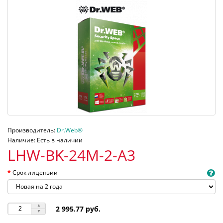
Производитель:
Dr.Web®
Наличие: Есть в наличии
LHW-BK-24M-2-A3
Срок лицензии
2 995.77 руб.