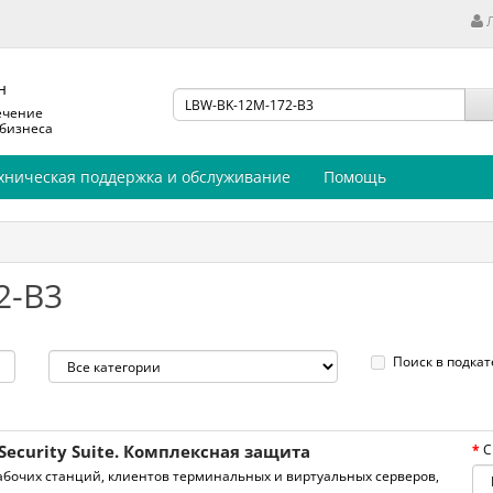
н
ечение
 бизнеса
хническая поддержка и обслуживание
Помощь
2-B3
Поиск в подкат
Security Suite. Комплексная защита
С
бочих станций, клиентов терминальных и виртуальных серверов,