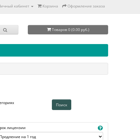
Личный кабинет
Корзина
Оформление заказа
Товаров 0 (0.00 руб.)
егориях
рок лицензии