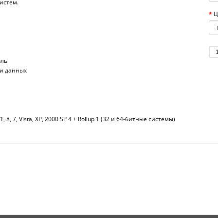
истем.
Ц
оль
ри данных
1, 8, 7, Vista, XP, 2000 SP 4 + Rollup 1 (32 и 64-битные системы)