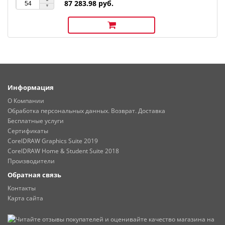
87 283.98 руб.
Информация
О Компании
Обработка персональных данных. Возврат. Доставка
Бесплатные услуги
Сертификаты
CorelDRAW Graphics Suite 2019
CorelDRAW Home & Student Suite 2018
Производители
Обратная связь
Контакты
Карта сайта