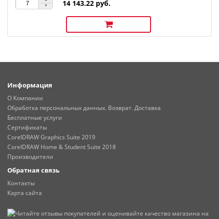
14 143.22 руб.
Информация
О Компании
Обработка персональных данных. Возврат. Доставка
Бесплатные услуги
Сертификаты
CorelDRAW Graphics Suite 2019
CorelDRAW Home & Student Suite 2018
Производители
Обратная связь
Контакты
Карта сайта