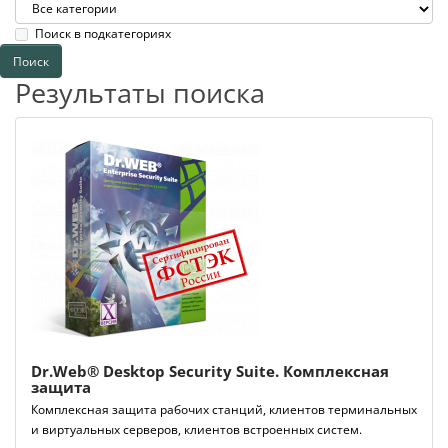
Поиск в подкатегориях
Результаты поиска
Dr.Web® Desktop Security Suite. Комплексная
защита
Комплексная защита рабочих станций, клиентов терминальных
и виртуальных серверов, клиентов встроенных систем.