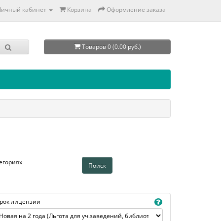
Личный кабинет
Корзина
Оформление заказа
Товаров 0 (0.00 руб.)
егориях
рок лицензии