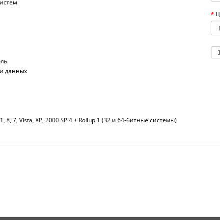
истем.
Ц
оль
ри данных
1, 8, 7, Vista, XP, 2000 SP 4 + Rollup 1 (32 и 64-битные системы)