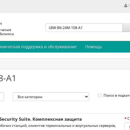
н
ечение
 бизнеса
хническая поддержка и обслуживание
Помощь
8-A1
Поиск в подкат
Security Suite. Комплексная защита
С
бочих станций, клиентов терминальных и виртуальных серверов,