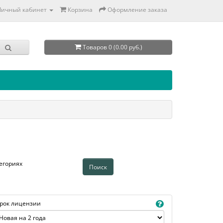
Личный кабинет
Корзина
Оформление заказа
Товаров 0 (0.00 руб.)
егориях
рок лицензии