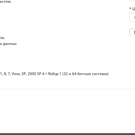
истем.
Ц
оль
ри данных
1, 8, 7, Vista, XP, 2000 SP 4 + Rollup 1 (32 и 64-битные системы)