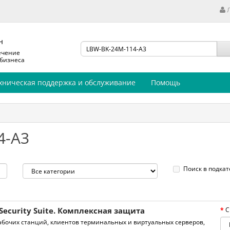
н
ечение
 бизнеса
хническая поддержка и обслуживание
Помощь
4-A3
Поиск в подкат
Security Suite. Комплексная защита
С
бочих станций, клиентов терминальных и виртуальных серверов,