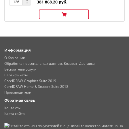
381 868.20 руб.
Информация
О Компании
Обработка персональных данных. Возврат. Доставка
Бесплатные услуги
Сертификаты
CorelDRAW Graphics Suite 2019
CorelDRAW Home & Student Suite 2018
Производители
Обратная связь
Контакты
Карта сайта