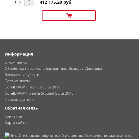
412 175.20 руб.
Информация
О Компании
Обработка персональных данных. Возврат. Доставка
Бесплатные услуги
Сертификаты
CorelDRAW Graphics Suite 2019
CorelDRAW Home & Student Suite 2018
Производители
Обратная связь
Контакты
Карта сайта