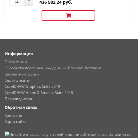
436 582.24 руб.
Информация
О Компании
Обработка персональных данных. Возврат. Доставка
Бесплатные услуги
Сертификаты
CorelDRAW Graphics Suite 2019
CorelDRAW Home & Student Suite 2018
Производители
Обратная связь
Контакты
Карта сайта