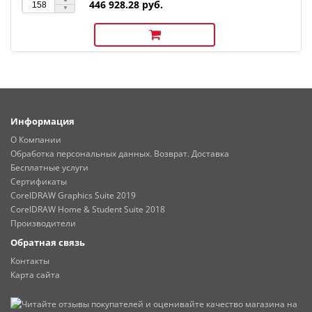
446 928.28 руб.
Информация
О Компании
Обработка персональных данных. Возврат. Доставка
Бесплатные услуги
Сертификаты
CorelDRAW Graphics Suite 2019
CorelDRAW Home & Student Suite 2018
Производители
Обратная связь
Контакты
Карта сайта