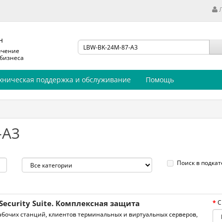
н
ечение
 бизнеса
хническая поддержка и обслуживание
Помощь
-A3
Поиск в подкат
Security Suite. Комплексная защита
С
бочих станций, клиентов терминальных и виртуальных серверов,