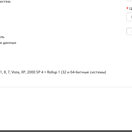
истем.
Ц
оль
ри данных
1, 8, 7, Vista, XP, 2000 SP 4 + Rollup 1 (32 и 64-битные системы)