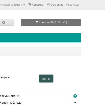
Личный кабинет
Корзина
Оформление заказа
Товаров 0 (0.00 руб.)
егориях
рок лицензии