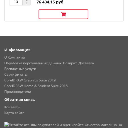
76 434.15 руб.
Информация
О Компании
Обработка персональных данных. Возврат. Доставка
Бесплатные услуги
Сертификаты
CorelDRAW Graphics Suite 2019
CorelDRAW Home & Student Suite 2018
Производители
Обратная связь
Контакты
Карта сайта