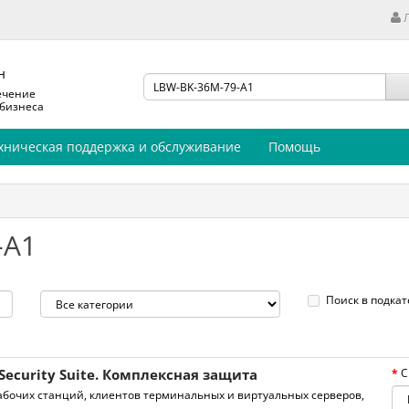
н
ечение
 бизнеса
хническая поддержка и обслуживание
Помощь
-A1
Поиск в подкат
Security Suite. Комплексная защита
С
бочих станций, клиентов терминальных и виртуальных серверов,