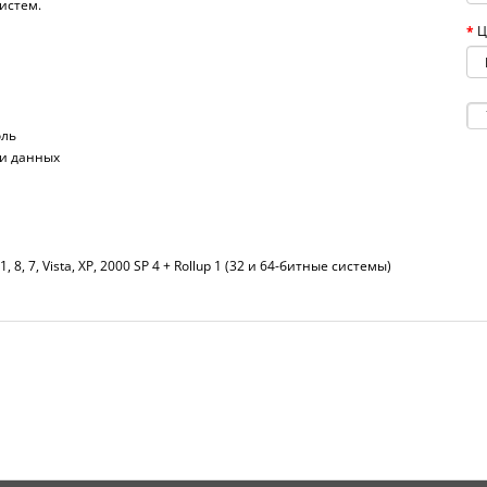
истем.
Ц
оль
ри данных
1, 8, 7, Vista, XP, 2000 SP 4 + Rollup 1 (32 и 64-битные системы)