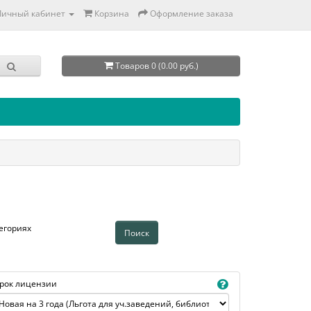
Личный кабинет
Корзина
Оформление заказа
Товаров 0 (0.00 руб.)
егориях
рок лицензии