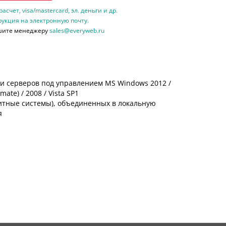
счет, visa/mastercard, эл. деньги и др.
рукция на электронную почту.
шите менеджеру
sales@everyweb.ru
и серверов под управлением MS Windows 2012 /
imate) / 2008 / Vista SP1
64-битные системы), объединенных в локальную
я