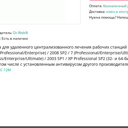
Оплата:
безналичный ра
Доставка:
ключ и инст
Нужна помощь? Напи
дитель:
Dr.Web®
 Есть в наличии
а для удаленного централизованного лечения рабочих станций 
(Professional/Enterprise) / 2008 SP2 / 7 (Professional/Enterprise/Ult
ss/Enterprise/Ultimate) / 2003 SP1 / XP Professional SP2 (32- и 
 том числе с установленным антивирусом другого производител
AC-12M