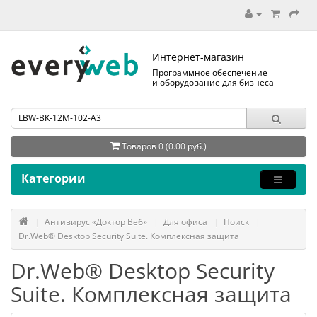
Интернет-магазин
Программное обеспечение
и оборудование для бизнеса
Товаров 0 (0.00 руб.)
Категории
Антивирус «Доктор Веб»
Для офиса
Поиск
Dr.Web® Desktop Security Suite. Комплексная защита
Dr.Web® Desktop Security
Suite. Комплексная защита