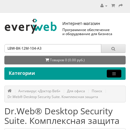
Интернет-магазин
Программное обеспечение
и оборудование для бизнеса
Товаров 0 (0.00 руб.)
Категории
Антивирус «Доктор Веб»
Для офиса
Поиск
Dr.Web® Desktop Security Suite. Комплексная защита
Dr.Web® Desktop Security
Suite. Комплексная защита