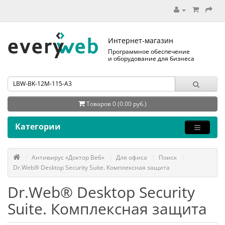
Интернет-магазин
Программное обеспечение
и оборудование для бизнеса
Товаров 0 (0.00 руб.)
Категории
Антивирус «Доктор Веб»
Для офиса
Поиск
Dr.Web® Desktop Security Suite. Комплексная защита
Dr.Web® Desktop Security
Suite. Комплексная защита