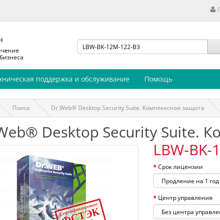
н
ечение
 бизнеса
хническая поддержка и обслуживание
Помощь
Поиск
Dr.Web® Desktop Security Suite. Комплексная защита
Web® Desktop Security Suite. 
LBW-BK-1
Срок лицензии
Центр управления