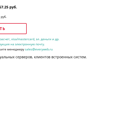
67.25 руб.
 руб.
ТЬ
счет, visa/mastercard, эл. деньги и др.
рукция на электронную почту.
шите менеджеру
sales@everyweb.ru
уальных серверов, клиентов встроенных систем.