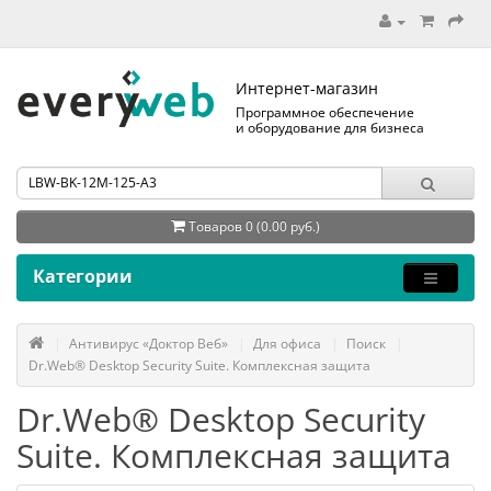
Интернет-магазин
Программное обеспечение
и оборудование для бизнеса
Товаров 0 (0.00 руб.)
Категории
Антивирус «Доктор Веб»
Для офиса
Поиск
Dr.Web® Desktop Security Suite. Комплексная защита
Dr.Web® Desktop Security
Suite. Комплексная защита