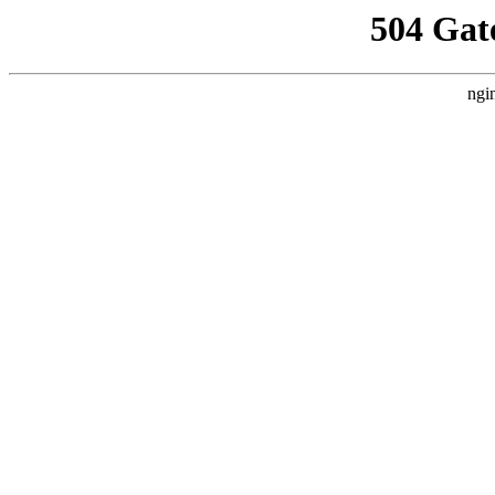
504 Gat
ngi