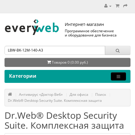
Интернет-магазин
Программное обеспечение
и оборудование для бизнеса
Товаров 0 (0.00 руб.)
Категории
Антивирус «Доктор Веб»
Для офиса
Поиск
Dr.Web® Desktop Security Suite. Комплексная защита
Dr.Web® Desktop Security
Suite. Комплексная защита