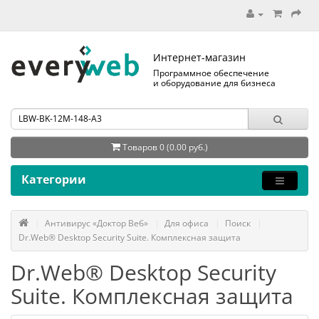
Интернет-магазин
Программное обеспечение
и оборудование для бизнеса
Товаров 0 (0.00 руб.)
Категории
Антивирус «Доктор Веб»
Для офиса
Поиск
Dr.Web® Desktop Security Suite. Комплексная защита
Dr.Web® Desktop Security
Suite. Комплексная защита